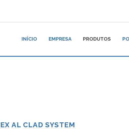
INÍCIO
EMPRESA
PRODUTOS
PO
K-FLEX AL CLAD SYSTEM
LEX AL CLAD SYSTEM