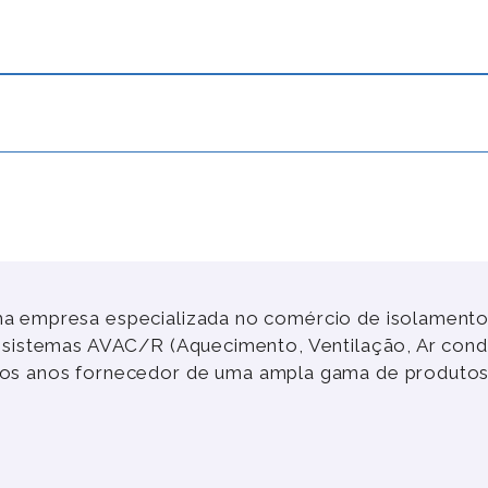
a empresa especializada no comércio de isolamentos
e sistemas AVAC/R (Aquecimento, Ventilação, Ar cond
rgos anos fornecedor de uma ampla gama de produtos