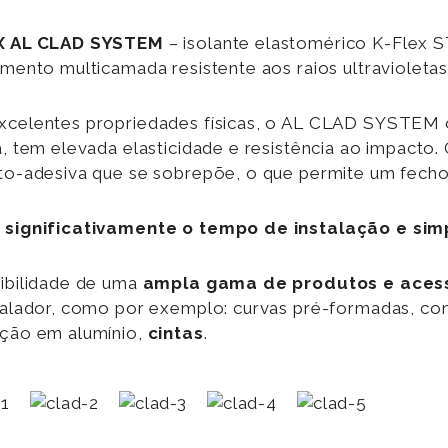
X AL CLAD SYSTEM
– isolante elastomérico K-Flex 
imento multicamada resistente aos raios ultravioleta
celentes propriedades físicas, o AL CLAD SYSTEM o
a, tem elevada elasticidade e resistência ao impacto
to-adesiva que se sobrepõe, o que permite um fecho 
significativamente o tempo de instalação e sim
ibilidade de uma
ampla gama de produtos e aces
talador, como por exemplo: curvas pré-formadas, co
ção em alumínio,
cintas
.