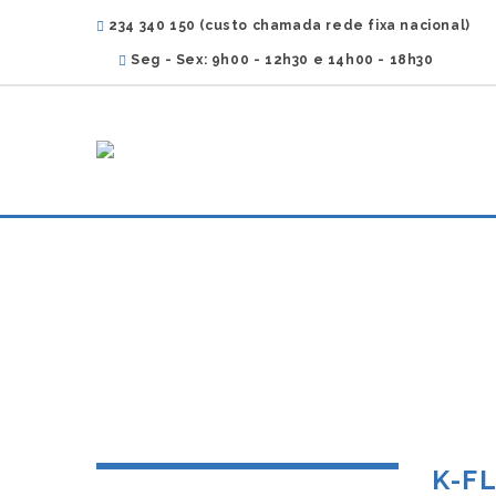
234 340 150 (custo chamada rede fixa nacional)
Seg - Sex: 9h00 - 12h30 e 14h00 - 18h30
K-F