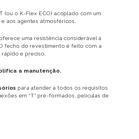
ST (ou o K-Flex ECO) acoplado com um
s e aos agentes atmosféricos.
ferece uma resistência considerável à
. O fecho do revestimento é feito com a
rápido e preciso.
plifica a manutenção.
sórios
para atender a todos os requisitos
nexões em “T” pré-formados, películas de