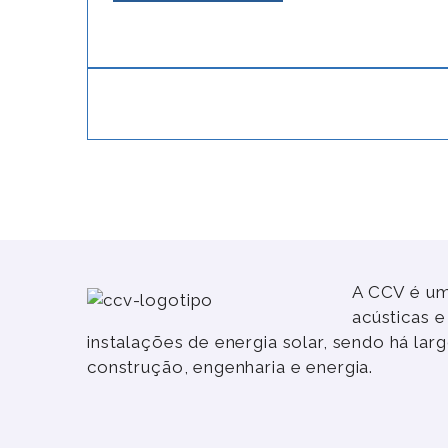
A CCV é um
acústicas 
instalações de energia solar, sendo há la
construção, engenharia e energia.