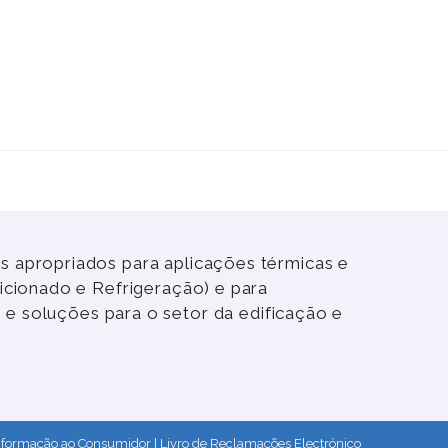
 apropriados para aplicações térmicas e
icionado e Refrigeração) e para
 e soluções para o setor da edificação e
nformação ao Consumidor
|
Livro de Reclamações Electrónico