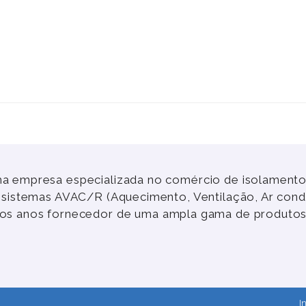
a empresa especializada no comércio de isolamentos
e sistemas AVAC/R (Aquecimento, Ventilação, Ar cond
rgos anos fornecedor de uma ampla gama de produtos
I