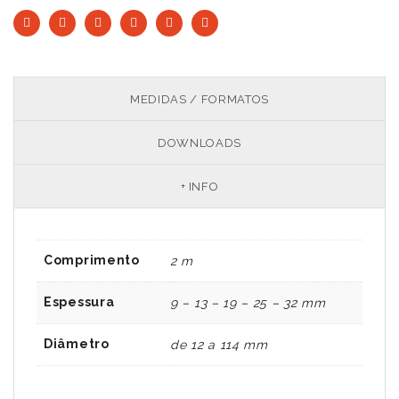
MEDIDAS / FORMATOS
DOWNLOADS
+ INFO
Comprimento
2 m
Espessura
9 – 13 – 19 – 25 – 32 mm
Diâmetro
de 12 a 114 mm