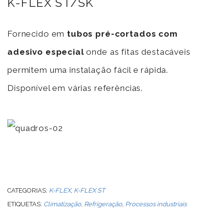
K-FLEX ST/SK
Fornecido em
tubos pré-cortados com
adesivo especial
onde as fitas destacáveis
permitem uma instalação fácil e rápida.
Disponível em várias referências.
CATEGORIAS:
K-FLEX
,
K-FLEX ST
ETIQUETAS:
Climatização
,
Refrigeração
,
Processos industriais