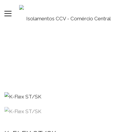
K-FLEX ST/SK