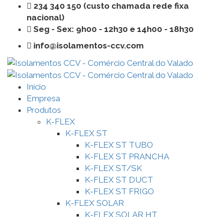
234 340 150 (custo chamada rede fixa
nacional)
Seg - Sex: 9h00 - 12h30 e 14h00 - 18h30
info@isolamentos-ccv.com
Início
Empresa
Produtos
K-FLEX
K-FLEX ST
K-FLEX ST TUBO
K-FLEX ST PRANCHA
K-FLEX ST/SK
K-FLEX ST DUCT
K-FLEX ST FRIGO
K-FLEX SOLAR
K-FLEX SOLAR HT