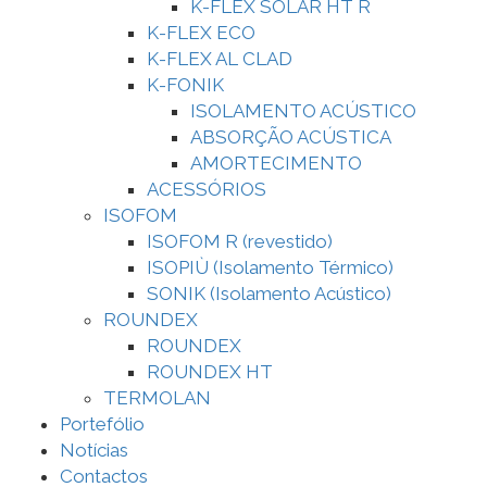
K-FLEX SOLAR HT R
K-FLEX ECO
K-FLEX AL CLAD
K-FONIK
ISOLAMENTO ACÚSTICO
ABSORÇÃO ACÚSTICA
AMORTECIMENTO
ACESSÓRIOS
ISOFOM
ISOFOM R (revestido)
ISOPIÙ (Isolamento Térmico)
SONIK (Isolamento Acústico)
ROUNDEX
ROUNDEX
ROUNDEX HT
TERMOLAN
Portefólio
Notícias
Contactos