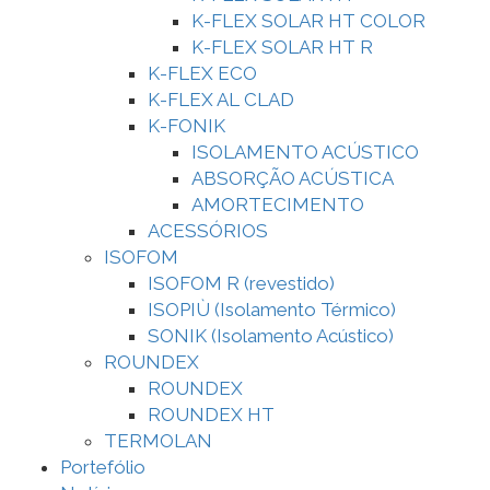
K-FLEX SOLAR HT COLOR
K-FLEX SOLAR HT R
K-FLEX ECO
K-FLEX AL CLAD
K-FONIK
ISOLAMENTO ACÚSTICO
ABSORÇÃO ACÚSTICA
AMORTECIMENTO
ACESSÓRIOS
ISOFOM
ISOFOM R (revestido)
ISOPIÙ (Isolamento Térmico)
SONIK (Isolamento Acústico)
ROUNDEX
ROUNDEX
ROUNDEX HT
TERMOLAN
Portefólio