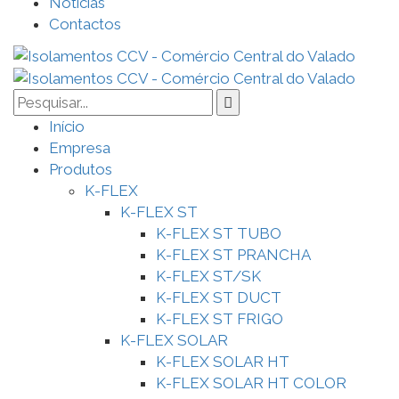
Notícias
Contactos
Início
Empresa
Produtos
K-FLEX
K-FLEX ST
K-FLEX ST TUBO
K-FLEX ST PRANCHA
K-FLEX ST/SK
K-FLEX ST DUCT
K-FLEX ST FRIGO
K-FLEX SOLAR
K-FLEX SOLAR HT
K-FLEX SOLAR HT COLOR