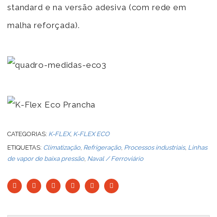
standard e na versão adesiva (com rede em
malha reforçada).
CATEGORIAS:
K-FLEX
,
K-FLEX ECO
ETIQUETAS:
Climatização
,
Refrigeração
,
Processos industriais
,
Linhas
de vapor de baixa pressão
,
Naval / Ferroviário