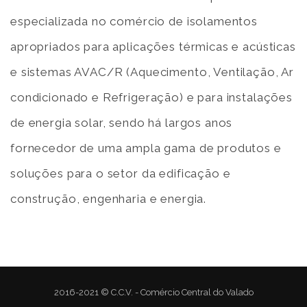
especializada no comércio de isolamentos
apropriados para aplicações térmicas e acústicas
e sistemas AVAC/R (Aquecimento, Ventilação, Ar
condicionado e Refrigeração) e para instalações
de energia solar, sendo há largos anos
fornecedor de uma ampla gama de produtos e
soluções para o setor da edificação e
construção, engenharia e energia.
2016-2021 © C.C.V. - Comércio Central do Valado