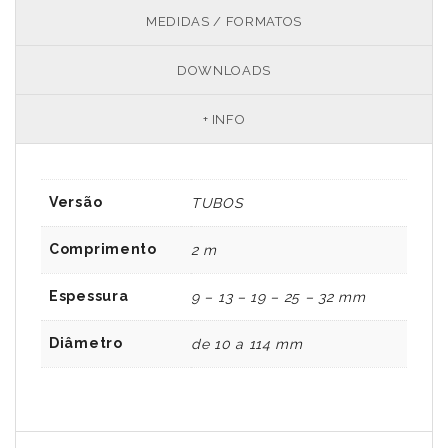
MEDIDAS / FORMATOS
DOWNLOADS
+ INFO
Versão
TUBOS
Comprimento
2 m
Espessura
9 – 13 – 19 – 25 – 32 mm
Diâmetro
de 10 a 114 mm