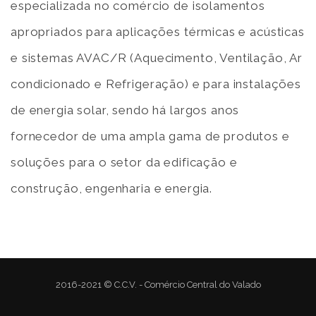
especializada no comércio de isolamentos
apropriados para aplicações térmicas e acústicas
e sistemas AVAC/R (Aquecimento, Ventilação, Ar
condicionado e Refrigeração) e para instalações
de energia solar, sendo há largos anos
fornecedor de uma ampla gama de produtos e
soluções para o setor da edificação e
construção, engenharia e energia.
2016-2021 © C.C.V. - Comércio Central do Valado