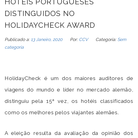
HOTÉIS PORTUGUESES
DISTINGUIDOS NO
HOLIDAYCHECK AWARD
Publicado a:
13 Janeiro, 2020
Por:
CCV
Categoria:
Sem
categoria
HolidayCheck é um dos maiores auditores de
viagens do mundo e líder no mercado alemão,
distinguiu pela 15ª vez, os hotéis classificados
como os melhores pelos viajantes alemães.
A eleição resulta da avaliação da opinião dos