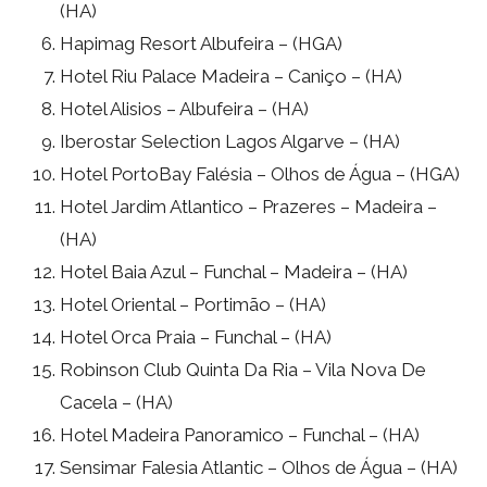
(HA)
Hapimag Resort Albufeira – (HGA)
Hotel Riu Palace Madeira – Caniço – (HA)
Hotel Alisios – Albufeira – (HA)
Iberostar Selection Lagos Algarve – (HA)
Hotel PortoBay Falésia – Olhos de Água – (HGA)
Hotel Jardim Atlantico – Prazeres – Madeira –
(HA)
Hotel Baia Azul – Funchal – Madeira – (HA)
Hotel Oriental – Portimão – (HA)
Hotel Orca Praia – Funchal – (HA)
Robinson Club Quinta Da Ria – Vila Nova De
Cacela – (HA)
Hotel Madeira Panoramico – Funchal – (HA)
Sensimar Falesia Atlantic – Olhos de Água – (HA)