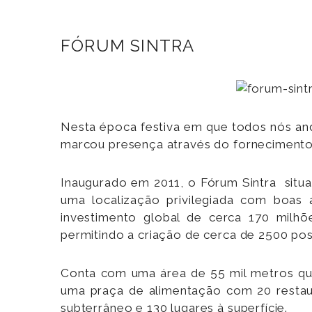
FÓRUM SINTRA
Nesta época festiva em que todos nós an
marcou presença através do fornecimento 
Inaugurado em 2011, o Fórum Sintra situa
uma localização privilegiada com boas 
investimento global de cerca 170 milh
permitindo a criação de cerca de 2500 post
Conta com uma área de 55 mil metros qua
uma praça de alimentação com 20 restaur
subterrâneo e 130 lugares à superfície.