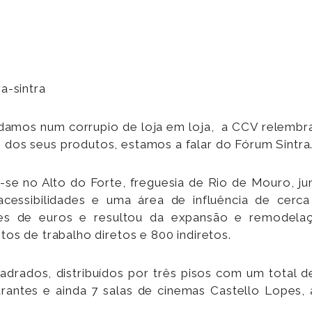
damos num corrupio de loja em loja, a CCV relembr
dos seus produtos, estamos a falar do Fórum Sintra
-se no Alto do Forte, freguesia de Rio de Mouro, ju
acessibilidades e uma área de influência de cerc
ões de euros e resultou da expansão e remodela
os de trabalho diretos e 800 indiretos.
drados, distribuídos por três pisos com um total d
antes e ainda 7 salas de cinemas Castello Lopes,