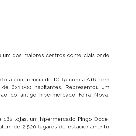
a um dos maiores centros comerciais onde
.
nto à confluência do IC 19 com a A16, tem
a de 621.000 habitantes. Representou um
ção do antigo hipermercado Feira Nova,
e 182 lojas, um hipermercado Pingo Doce,
 além de 2.520 lugares de estacionamento