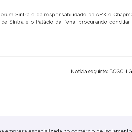
órum Sintra é da responsabilidade da ARX e Chapman
a de Sintra e o Palácio da Pena, procurando conci
Notícia seguinte: BOS
a empresa especializada no comércio de isolamentos