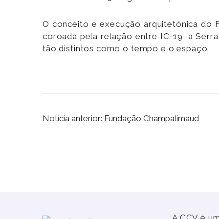
O conceito e execução arquitetónica do F
coroada pela relação entre IC-19, a Serr
tão distintos como o tempo e o espaço.
Notícia anterior: Fundação Champalimaud
A CCV é um