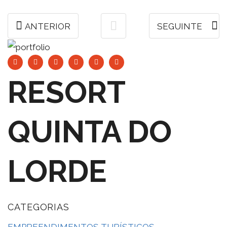
ANTERIOR
SEGUINTE
RESORT
QUINTA DO
LORDE
CATEGORIAS
EMPREENDIMENTOS TURÍSTICOS