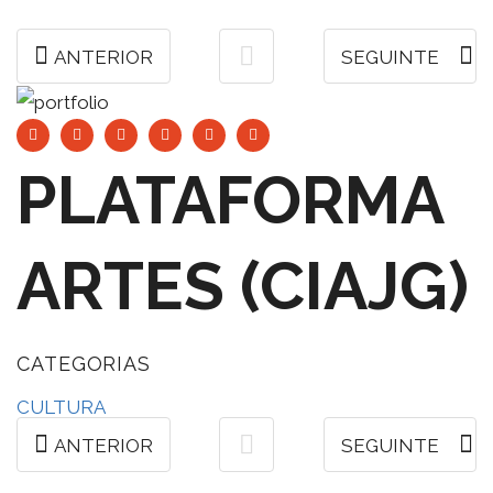
ANTERIOR
SEGUINTE
PLATAFORMA
ARTES (CIAJG)
CATEGORIAS
CULTURA
ANTERIOR
SEGUINTE