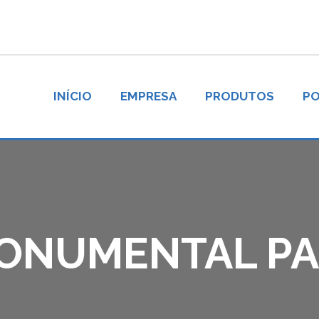
INÍCIO
EMPRESA
PRODUTOS
PO
ONUMENTAL P