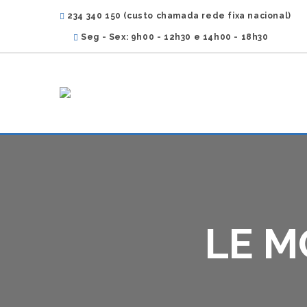
234 340 150 (custo chamada rede fixa nacional)
Seg - Sex: 9h00 - 12h30 e 14h00 - 18h30
LE M