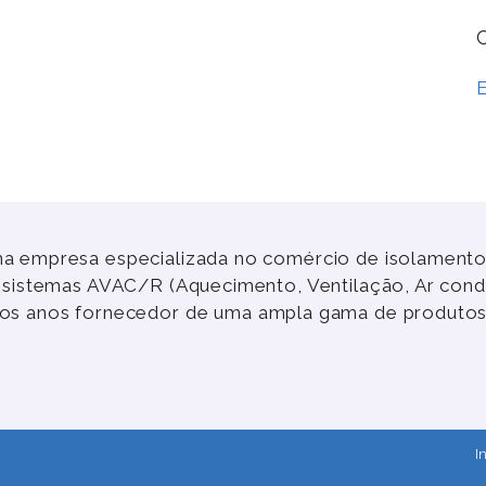
a empresa especializada no comércio de isolamentos
e sistemas AVAC/R (Aquecimento, Ventilação, Ar cond
rgos anos fornecedor de uma ampla gama de produtos
I