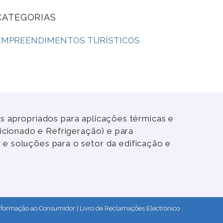
CATEGORIAS
EMPREENDIMENTOS TURÍSTICOS
 apropriados para aplicações térmicas e
icionado e Refrigeração) e para
 e soluções para o setor da edificação e
nformação ao Consumidor
|
Livro de Reclamações Electrónico