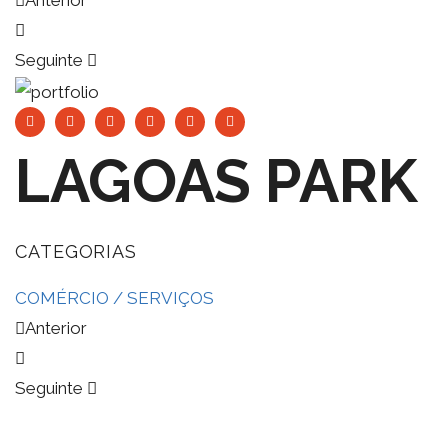
Anterior
Seguinte
LAGOAS PARK
CATEGORIAS
COMÉRCIO / SERVIÇOS
Anterior
Seguinte