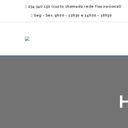
234 340 150 (custo chamada rede fixa nacional)
Seg - Sex: 9h00 - 12h30 e 14h00 - 18h30