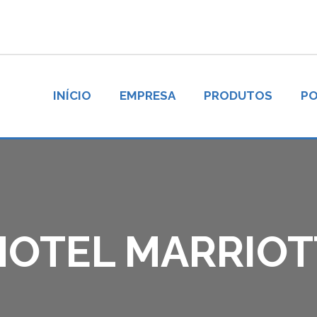
INÍCIO
EMPRESA
PRODUTOS
PO
HOTEL MARRIOT