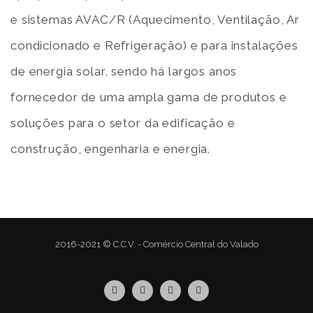
e sistemas AVAC/R (Aquecimento, Ventilação, Ar
condicionado e Refrigeração) e para instalações
de energia solar, sendo há largos anos
fornecedor de uma ampla gama de produtos e
soluções para o setor da edificação e
construção, engenharia e energia.
2016-2021 © C.C.V. - Comércio Central do Valado