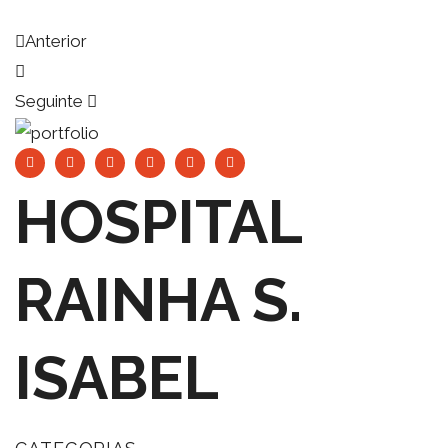
Anterior
Seguinte
HOSPITAL
RAINHA S.
ISABEL