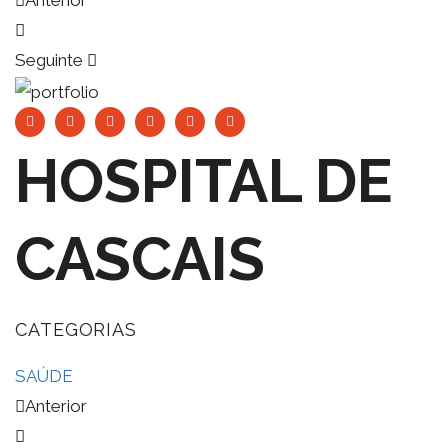
Anterior
Seguinte
HOSPITAL DE
CASCAIS
CATEGORIAS
SAÚDE
Anterior