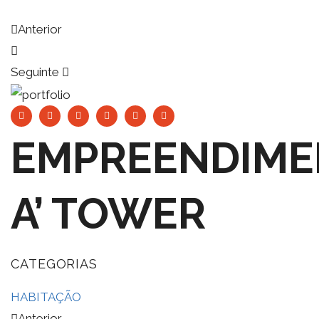
Anterior
Seguinte
EMPREENDIM
A’ TOWER
CATEGORIAS
HABITAÇÃO
Anterior