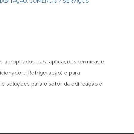
HABITAÇÃO, COMÉRCIO / SERVIÇOS
 apropriados para aplicações térmicas e
icionado e Refrigeração) e para
 e soluções para o setor da edificação e