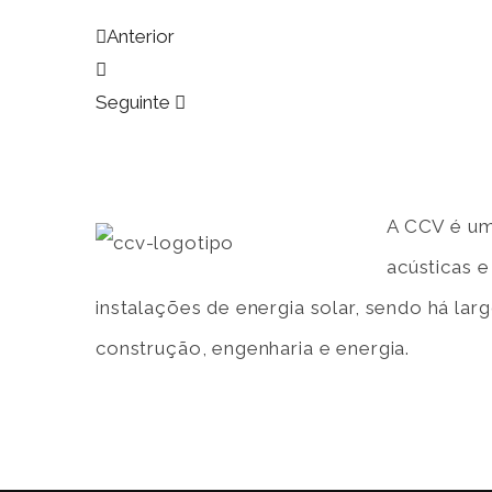
Anterior
Seguinte
A CCV é um
acústicas 
instalações de energia solar, sendo há la
construção, engenharia e energia.