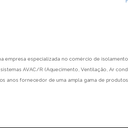
a empresa especializada no comércio de isolamentos
e sistemas AVAC/R (Aquecimento, Ventilação, Ar cond
rgos anos fornecedor de uma ampla gama de produtos