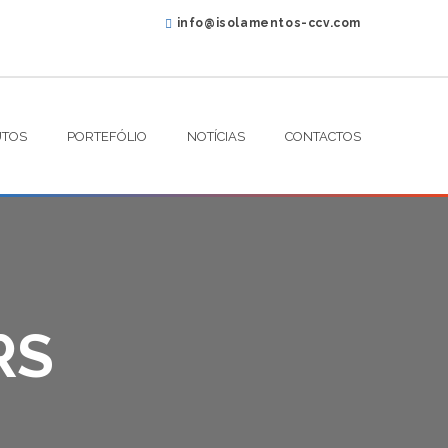
info@isolamentos-ccv.com
TOS
PORTEFÓLIO
NOTÍCIAS
CONTACTOS
RS