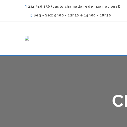
234 340 150 (custo chamada rede fixa nacional)
Seg - Sex: 9h00 - 12h30 e 14h00 - 18h30
C