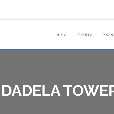
INÍCIO
EMPRESA
PRODU
IDADELA TOWE