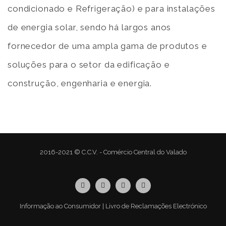
condicionado e Refrigeração) e para instalações
de energia solar, sendo há largos anos
fornecedor de uma ampla gama de produtos e
soluções para o setor da edificação e
construção, engenharia e energia.
2016-2021 © C.C.V. - Comércio Central do Valado
Informação ao Consumidor
|
Livro de Reclamações Electrónico