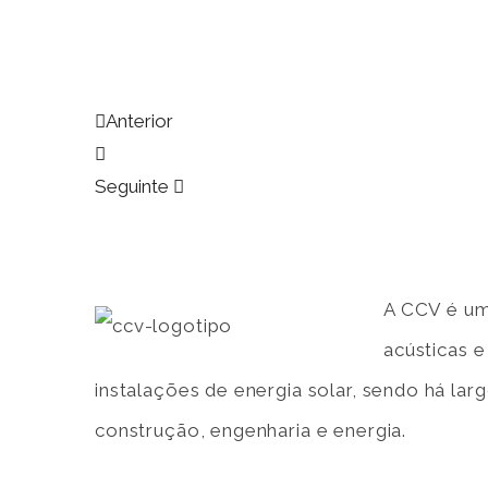
Anterior
Seguinte
A CCV é um
acústicas 
instalações de energia solar, sendo há la
construção, engenharia e energia.