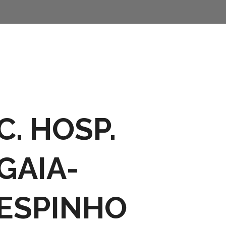
C. HOSP.
GAIA-
ESPINHO