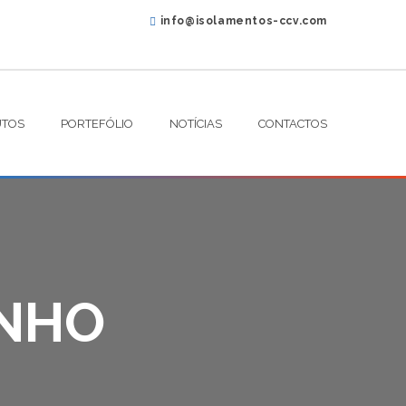
info@isolamentos-ccv.com
TOS
PORTEFÓLIO
NOTÍCIAS
CONTACTOS
INHO