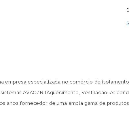
a empresa especializada no comércio de isolamentos
e sistemas AVAC/R (Aquecimento, Ventilação, Ar cond
rgos anos fornecedor de uma ampla gama de produtos