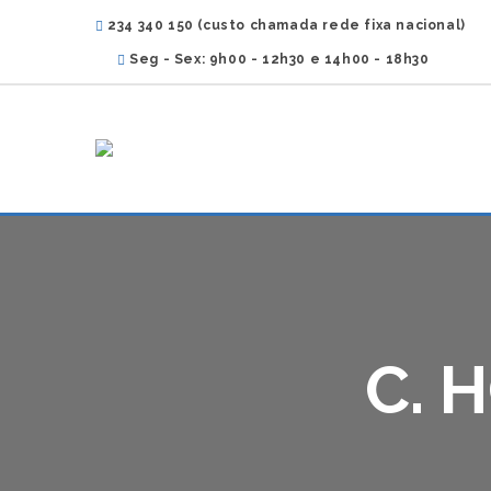
234 340 150 (custo chamada rede fixa nacional)
Seg - Sex: 9h00 - 12h30 e 14h00 - 18h30
C. 