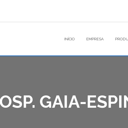
INÍCIO
EMPRESA
PRODU
HOSP. GAIA-ESP