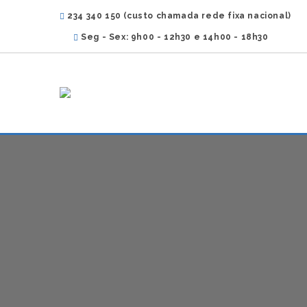
234 340 150 (custo chamada rede fixa nacional)
Seg - Sex: 9h00 - 12h30 e 14h00 - 18h30