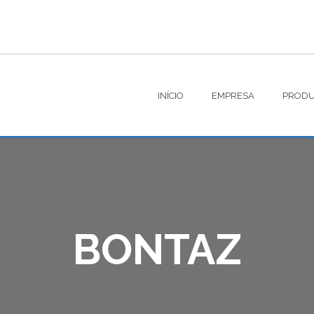
INÍCIO
EMPRESA
PRODU
BONTAZ