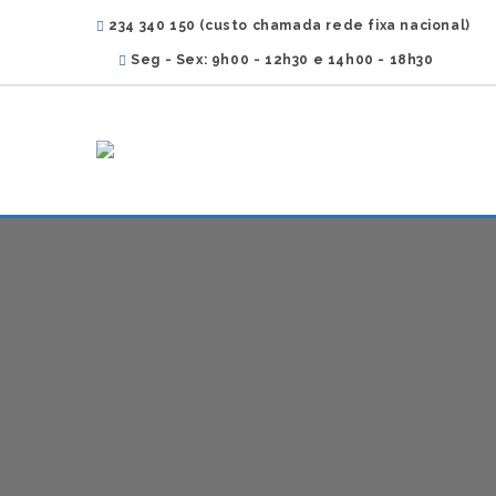
234 340 150 (custo chamada rede fixa nacional)
Seg - Sex: 9h00 - 12h30 e 14h00 - 18h30