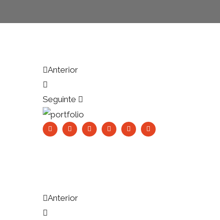
Anterior
Seguinte
Anterior