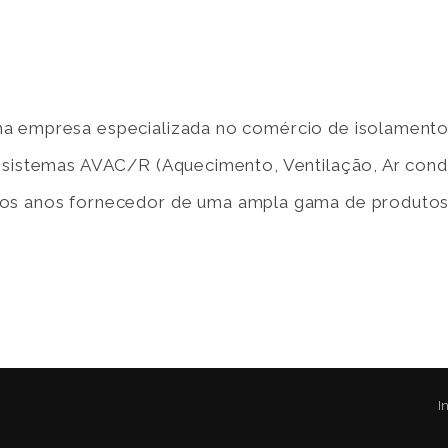
a empresa especializada no comércio de isolamentos
e sistemas AVAC/R (Aquecimento, Ventilação, Ar cond
rgos anos fornecedor de uma ampla gama de produtos
I